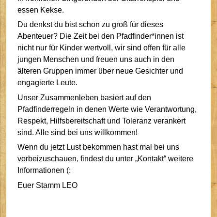
essen Kekse.
Du denkst du bist schon zu groß für dieses
Abenteuer? Die Zeit bei den Pfadfinder*innen ist
nicht nur für Kinder wertvoll, wir sind offen für alle
jungen Menschen und freuen uns auch in den
älteren Gruppen immer über neue Gesichter und
engagierte Leute.
Unser Zusammenleben basiert auf den
Pfadfinderregeln in denen Werte wie Verantwortung,
Respekt, Hilfsbereitschaft und Toleranz verankert
sind. Alle sind bei uns willkommen!
Wenn du jetzt Lust bekommen hast mal bei uns
vorbeizuschauen, findest du unter „Kontakt“ weitere
Informationen (:
Euer Stamm LEO