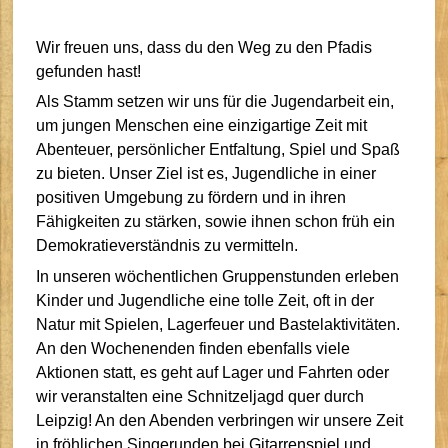
Wir freuen uns, dass du den Weg zu den Pfadis
gefunden hast!
Als Stamm setzen wir uns für die Jugendarbeit ein,
um jungen Menschen eine einzigartige Zeit mit
Abenteuer, persönlicher Entfaltung, Spiel und Spaß
zu bieten. Unser Ziel ist es, Jugendliche in einer
positiven Umgebung zu fördern und in ihren
Fähigkeiten zu stärken, sowie ihnen schon früh ein
Demokratieverständnis zu vermitteln.
In unseren wöchentlichen Gruppenstunden erleben
Kinder und Jugendliche eine tolle Zeit, oft in der
Natur mit Spielen, Lagerfeuer und Bastelaktivitäten.
An den Wochenenden finden ebenfalls viele
Aktionen statt, es geht auf Lager und Fahrten oder
wir veranstalten eine Schnitzeljagd quer durch
Leipzig! An den Abenden verbringen wir unsere Zeit
in fröhlichen Singerunden bei Gitarrenspiel und