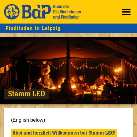
Pfadfinden in Leipzig
Stamm LEO
(English below)
Ahoi und herzlich Willkommen bei Stamm LEO!