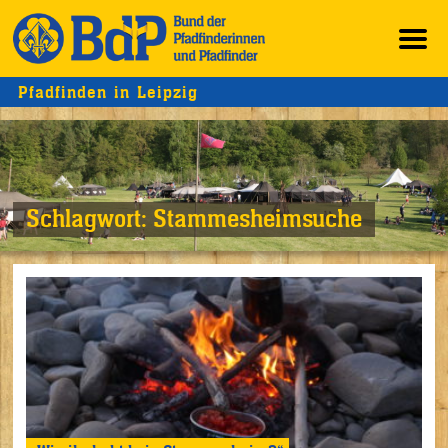
Pfadfinden in Leipzig
Schlagwort:
Stammesheimsuche