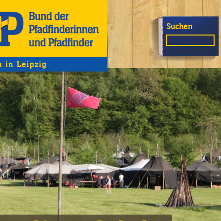
Suchen
n in Leipzig