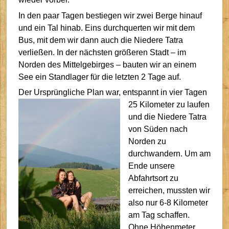
In den paar Tagen bestiegen wir zwei Berge hinauf
und ein Tal hinab. Eins durchquerten wir mit dem
Bus, mit dem wir dann auch die Niedere Tatra
verließen. In der nächsten größeren Stadt – im
Norden des Mittelgebirges – bauten wir an einem
See ein Standlager für die letzten 2 Tage auf.
Der Ursprüngliche Plan war,
entspannt in vier Tagen
25 Kilometer zu laufen
und die Niedere Tatra
von Süden nach
Norden zu
durchwandern. Um am
Ende unsere
Abfahrtsort zu
erreichen, mussten wir
also nur 6-8 Kilometer
am Tag schaffen.
Ohne Höhenmeter