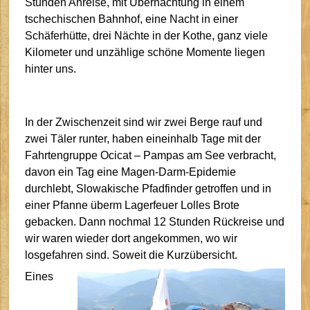
Stunden Anreise, mit Übernachtung in einem
tschechischen Bahnhof, eine Nacht in einer
Schäferhütte, drei Nächte in der Kothe, ganz viele
Kilometer und unzählige schöne Momente liegen
hinter uns.
In der Zwischenzeit sind wir zwei Berge rauf und
zwei Täler runter, haben eineinhalb Tage mit der
Fahrtengruppe Ocicat – Pampas am See verbracht,
davon ein Tag eine Magen-Darm-Epidemie
durchlebt, Slowakische Pfadfinder getroffen und in
einer Pfanne überm Lagerfeuer Lolles Brote
gebacken.
Dann nochmal 12 Stunden Rückreise und
wir waren wieder dort angekommen, wo wir
losgefahren sind. Soweit die Kurzübersicht.
Eines