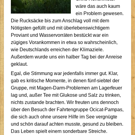
wäre das auch kaum
ein Problem gewesen.
Die Rucksäcke bis zum Anschlag voll mit dem
Nötigsten gefüllt und mit überlebenswichtigem
Proviant und Wasservorräten bestückt war ein
zügiges Vorankommen in etwa so wahrscheinlich,
wie Deutschlands erreichen der Klimaziele.
Außerdem wurde uns ein halber Tag bei der Anreise
geklaut.
Egal, die Stimmung war jedenfalls immer gut. Klar,
gab es kritische Momente, in denen fünf-siebtel der
Gruppe, mit Magen-Darm-Problemen am Lagerfeuer
lag und, außer Tee mit Glukose und Salz zu trinken,
nichts zustande brachten. Wir freuten uns dennoch
über den Besuch der Fahrtengruppe Ocicat-Pampas,
die sich auch ohne unsere Hilfe im See vergnügte
und schön darauf achten musste, gesund zu bleiben.
Das Leben spielt einem sonderbare Streiche.