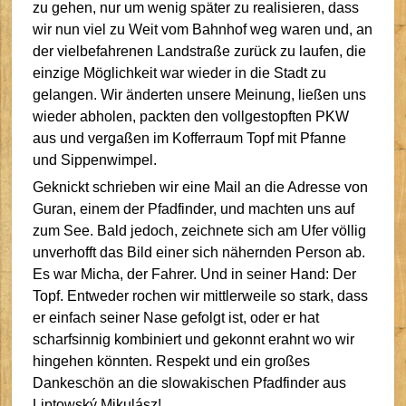
zu gehen, nur um wenig später zu realisieren, dass
wir nun viel zu Weit vom Bahnhof weg waren und, an
der vielbefahrenen Landstraße zurück zu laufen, die
einzige Möglichkeit war wieder in die Stadt zu
gelangen. Wir änderten unsere Meinung, ließen uns
wieder abholen, packten den vollgestopften PKW
aus und vergaßen im Kofferraum Topf mit Pfanne
und Sippenwimpel.
Geknickt schrieben wir eine Mail an die Adresse von
Guran, einem der Pfadfinder, und machten uns auf
zum See. Bald jedoch, zeichnete sich am Ufer völlig
unverhofft das Bild einer sich nähernden Person ab.
Es war Micha, der Fahrer. Und in seiner Hand: Der
Topf. Entweder rochen wir mittlerweile so stark, dass
er einfach seiner Nase gefolgt ist, oder er hat
scharfsinnig kombiniert und gekonnt erahnt wo wir
hingehen könnten. Respekt und ein großes
Dankeschön an die slowakischen Pfadfinder aus
Liptowský Mikulász!