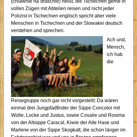
(chlawnie na´draschie) heißt, die Tschechen gerne in
vollen Zügen mit Abteilen reisen und nicht jeder
Polizist in Tschechien englisch spricht aber viele
Menschen in Tschechien und der Slowakei deutsch
verstehen und sprechen.
Ach und,
Mensch,
ich hab
die
Reisegruppe noch gar nicht vorgestellt: Da wären
einmal drei Jungpfadfinder der Sippe Concolor mit
Wolle, Locke und Justus, sowie Cosalie und Rosima
von der Altsippe Caracal, Kiwie der Alte Hase und
Marlene von der Sippe Skogkatt, die schon länger im