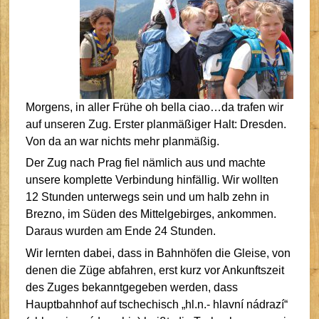
Morgens, in aller Frühe oh bella ciao…da trafen wir
auf unseren Zug. Erster planmäßiger Halt: Dresden.
Von da an war nichts mehr planmäßig.
Der Zug nach Prag fiel nämlich aus und machte
unsere komplette Verbindung hinfällig. Wir wollten
12 Stunden unterwegs sein und um halb zehn in
Brezno, im Süden des Mittelgebirges, ankommen.
Daraus wurden am Ende 24 Stunden.
Wir lernten dabei, dass in Bahnhöfen die Gleise, von
denen die Züge abfahren, erst kurz vor Ankunftszeit
des Zuges bekanntgegeben werden, dass
Hauptbahnhof auf tschechisch „hl.n.- hlavní nádra
z
í“